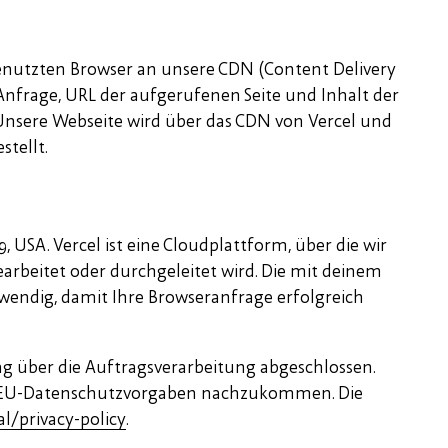
nutzten Browser an unsere CDN (Content Delivery
Anfrage, URL der aufgerufenen Seite und Inhalt der
Unsere Webseite wird über das CDN von Vercel und
stellt.
, USA. Vercel ist eine Cloudplattform, über die wir
earbeitet oder durchgeleitet wird. Die mit deinem
wendig, damit Ihre Browseranfrage erfolgreich
ag über die Auftragsverarbeitung abgeschlossen.
en EU-Datenschutzvorgaben nachzukommen. Die
l/privacy-policy
.