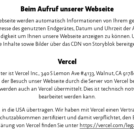
Beim Aufruf unserer Webseite
Webseite werden automatisch Informationen von Ihrem ge
-Adresse des genutzten Endgerätes, Datum und Uhrzeit der 
ndigkeit um Ihnen unsere Webseite anzeigen zu können. 
 Inhalte sowie Bilder über das CDN von Storyblok bereitge
Vercel
er ist Vercel Inc., 340 S Lemon Ave #4133, Walnut, CA 91789
s der Besuch unser Webseite durch die Server von Vercel b
rden auch an Vercel übermittelt. Dies ist technisch not
bearbeitet werden kann.
 in die USA übertragen. Wir haben mit Vercel einen Vertr
schutzabkommen zertifiziert und damit verpflichtet, d
ärung von Vercel finden Sie unter
https://vercel.com/lega