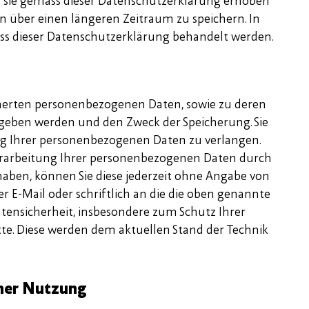
e sie gemäss dieser Datenschutzerklärung erhoben
en über einen längeren Zeitraum zu speichern. In
ss dieser Datenschutzerklärung behandelt werden.
icherten personenbezogenen Daten, sowie zu deren
geben werden und den Zweck der Speicherung. Sie
ung Ihrer personenbezogenen Daten zu verlangen.
Verarbeitung Ihrer personenbezogenen Daten durch
aben, können Sie diese jederzeit ohne Angabe von
 E-Mail oder schriftlich an die die oben genannte
tensicherheit, insbesondere zum Schutz Ihrer
e. Diese werden dem aktuellen Stand der Technik
her Nutzung