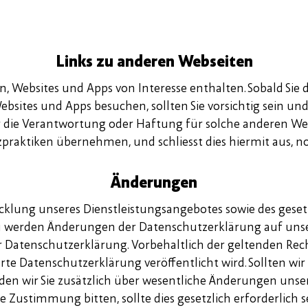
Links zu anderen Webseiten
 Websites und Apps von Interesse enthalten. Sobald Sie d
ebsites und Apps besuchen, sollten Sie vorsichtig sein un
die Verantwortung oder Haftung für solche anderen Webse
raktiken übernehmen, und schliesst dies hiermit aus, noc
Änderungen
klung unseres Dienstleistungsangebotes sowie des gese
werden Änderungen der Datenschutzerklärung auf unserer
er Datenschutzerklärung. Vorbehaltlich der geltenden Rec
erte Datenschutzerklärung veröffentlicht wird. Sollten wir
rden wir Sie zusätzlich über wesentliche Änderungen un
e Zustimmung bitten, sollte dies gesetzlich erforderlich s