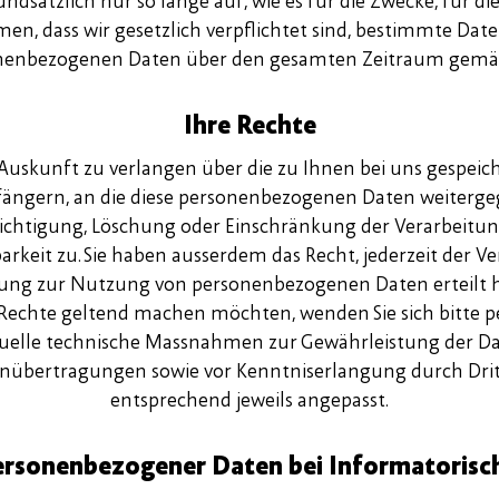
sätzlich nur so lange auf, wie es für die Zwecke, für di
men, dass wir gesetzlich verpflichtet sind, bestimmte Dat
ersonenbezogenen Daten über den gesamten Zeitraum gemä
Ihre Rechte
ei Auskunft zu verlangen über die zu Ihnen bei uns gespe
ngern, an die diese personenbezogenen Daten weiterge
erichtigung, Löschung oder Einschränkung der Verarbeit
rkeit zu. Sie haben ausserdem das Recht, jederzeit der 
igung zur Nutzung von personenbezogenen Daten erteilt h
Rechte geltend machen möchten, wenden Sie sich bitte per
tuelle technische Massnahmen zur Gewährleistung der Da
übertragungen sowie vor Kenntniserlangung durch Dritt
entsprechend jeweils angepasst.
ersonenbezogener Daten bei Informatorisc