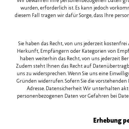
Wir bewahren Ihre personenbezogenen Daten grund
wurden, erforderlich ist. Es kann jedoch vorkom
diesem Fall tragen wir dafür Sorge, dass Ihre p
Sie haben das Recht, von uns jederzeit kostenfr
Herkunft, Empfängern oder Kategorien von Empfä
haben weiterhin das Recht, von uns jederzeit B
Zudem steht Ihnen das Recht auf Datenübertragba
uns zu widersprechen. Wenn Sie uns eine Einwill
Gründen widerrufen. Sofern Sie die vorstehenden 
Adresse. Datensicherheit Wir unterhalten ak
personenbezogenen Daten vor Gefahren bei Daten
Erhebung p