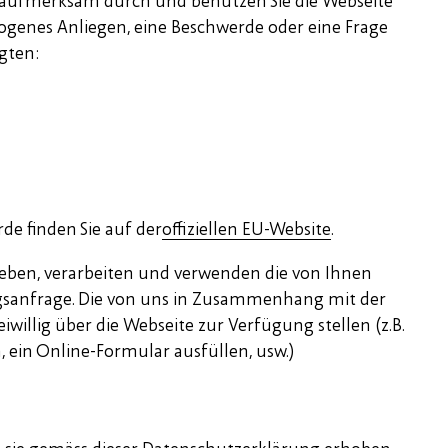
te aufmerksam durch und benutzen Sie die Webseite
zogenes Anliegen, eine Beschwerde oder eine Frage
gten:
de finden Sie auf der
offiziellen EU-Website
.
eben, verarbeiten und verwenden die von Ihnen
sanfrage. Die von uns in Zusammenhang mit der
illig über die Webseite zur Verfügung stellen (z.B.
 ein Online-Formular ausfüllen, usw.)