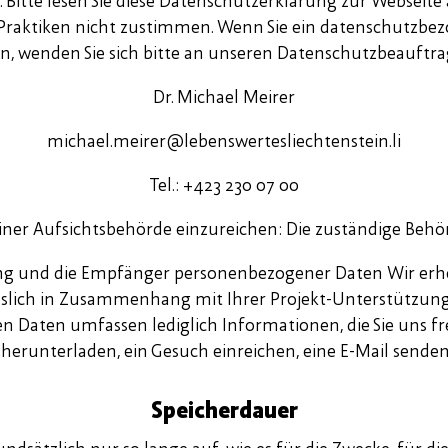
 Bitte lesen Sie diese Datenschutzerklärung zur Websei
ten Praktiken nicht zustimmen. Wenn Sie ein datenschutzbe
n, wenden Sie sich bitte an unseren Datenschutzbeauftra
Dr. Michael Meirer
michael.meirer@lebenswertesliechtenstein.li
Tel.: +423 230 07 00
iner Aufsichtsbehörde einzureichen: Die zuständige Behör
ng und die Empfänger personenbezogener Daten Wir erh
slich in Zusammenhang mit Ihrer Projekt-Unterstützung
Daten umfassen lediglich Informationen, die Sie uns freiw
herunterladen, ein Gesuch einreichen, eine E-Mail senden,
Speicherdauer