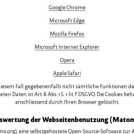
Google Chrome
Microsoft Edge
Mozilla Firefox
Microsoft Internet Explorer
Opera
Apple Safari
in diesem Fall gegebenenfalls nicht sämtliche Funktionen 
en Daten ist Art. 6 Abs. 1 S. 1 lit. f DSGVO. Die Cookies 
anschliessend durch Ihren Browser gelöscht.
swertung der Webseitenbenutzung (Mato
mo.org
), eine selbstgehostete Open-Source-Software zur