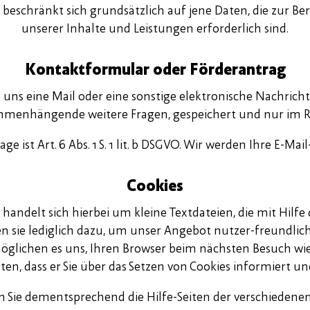
eschränkt sich grundsätzlich auf jene Daten, die zur Ber
unserer Inhalte und Leistungen erforderlich sind.
Kontaktformular oder Förderantrag
e uns eine Mail oder eine sonstige elektronische Nachrich
mmenhängende weitere Fragen, gespeichert und nur im 
e ist Art. 6 Abs. 1 S. 1 lit. b DSGVO. Wir werden Ihre E-Ma
Cookies
handelt sich hierbei um kleine Textdateien, die mit Hilf
n sie lediglich dazu, um unser Angebot nutzer-freundlich
 ermöglichen es uns, Ihren Browser beim nächsten Besuch w
en, dass er Sie über das Setzen von Cookies informiert und
en Sie dementsprechend die Hilfe-Seiten der verschiedene