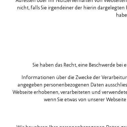
Adressen oder Ihr Nutzerverhalten von Webseiten.
nicht, falls Sie irgendeiner der hierin dargeleg
habe
Sie haben das Recht, eine Beschwerde bei e
Informationen über die Zwecke der Verarbeitu
angegeben personenbezogenen Daten ausschlies
Webseite erhobenen, verarbeiteten und verwendeten 
wenn Sie etwas von unserer Webseite 