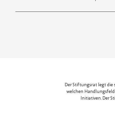
Der Stiftungsrat legt di
welchen Handlungsfelder
Initiativen. Der 