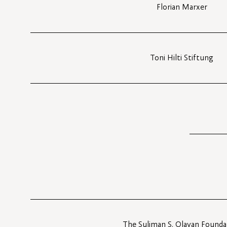
Florian Marxer
Toni Hilti Stiftung
The Suliman S. Olayan Founda