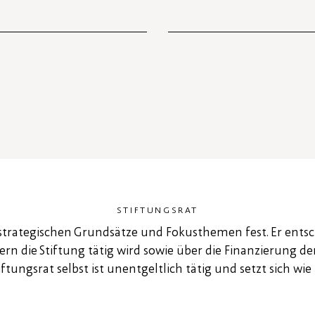
STIFTUNGSRAT
e strategischen Grundsätze und Fokusthemen fest. Er ents
n die Stiftung tätig wird sowie über die Finanzierung de
Stiftungsrat selbst ist unentgeltlich tätig und setzt sich w