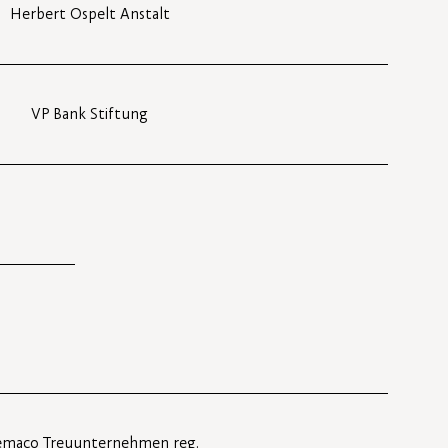
Herbert Ospelt Anstalt
VP Bank Stiftung
emaco Treuunternehmen reg.