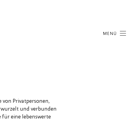
MENÜ
e von Privatpersonen,
erwurzelt und verbunden
 für eine lebenswerte