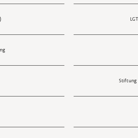
)
LGT
ung
Stiftung