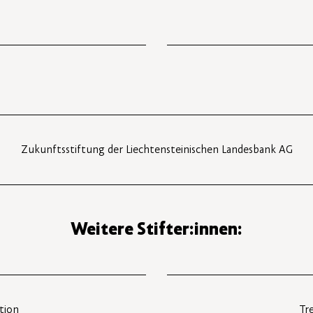
Zukunftsstiftung der Liechtensteinischen Landesbank AG
Weitere Stifter:innen:
tion
Tr