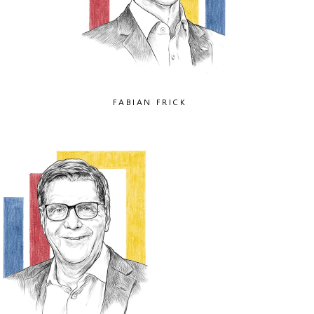
FABIAN FRICK