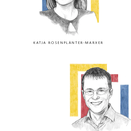
KATJA ROSENPLÄNTER-MARXER