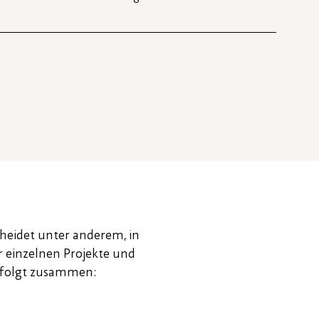
cheidet unter anderem, in
r einzelnen Projekte und
ie folgt zusammen: