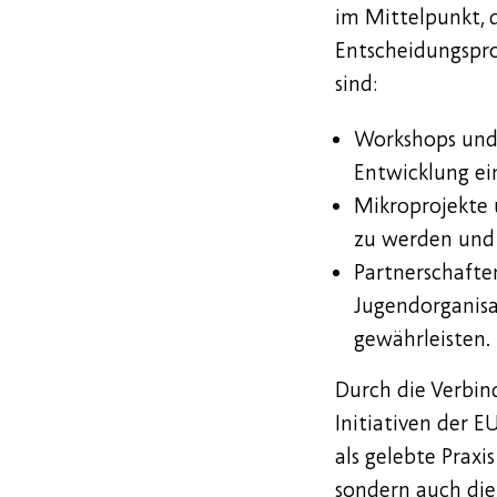
im Mittelpunkt, 
Entscheidungspro
sind:
Workshops und 
Entwicklung ei
Mikroprojekte u
zu werden und 
Partnerschafte
Jugendorganisa
gewährleisten.
Durch die Verbi
Initiativen der E
als gelebte Praxi
sondern auch die