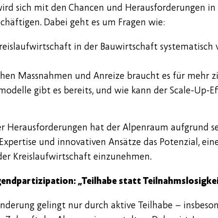
wird sich mit den Chancen und Herausforderungen in
chäftigen. Dabei geht es um Fragen wie:
eislaufwirtschaft in der Bauwirtschaft systematisch 
chen Massnahmen und Anreize braucht es für mehr zi
odelle gibt es bereits, und wie kann der Scale-Up-Ef
r Herausforderungen hat der Alpenraum aufgrund sei
Expertise und innovativen Ansätze das Potenzial, ein
 der Kreislaufwirtschaft einzunehmen.
endpartizipation: „Teilhabe statt Teilnahmslosigke
nderung gelingt nur durch aktive Teilhabe – insbeso