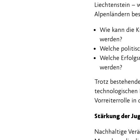
Liechtenstein – 
Alpenländern bes
Wie kann die Kr
werden?
Welche politis
Welche Erfolgsm
werden?
Trotz bestehende
technologischen 
Vorreiterrolle in
Stärkung der Jug
Nachhaltige Verä