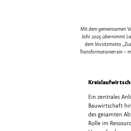
Mit dem gemeinsamen Vor
Jahr 2025 übernimmt Lie
dem Vorsitzmotto „Zusa
Transformationen ein – m
Kreislaufwirtsch
Ein zentrales An
Bauwirtschaft hin
des gesamten Abf
Rolle im Ressour