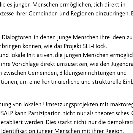
die es jungen Menschen ermöglichen, sich direkt in
zesse ihrer Gemeinden und Regionen einzubringen. Be
Dialogforen, in denen junge Menschen ihre Ideen zu
nbringen können, wie das Projekt SLL-Hock.
nd lokale Initiativen, die jungen Menschen ermöglich
ihre Vorschläge direkt umzusetzen, wie den Jugendra
n zwischen Gemeinden, Bildungseinrichtungen und
tionen, um eine kontinuierliche und strukturelle Ein
ndung von lokalen Umsetzungsprojekten mit makrore
USALP kann Partizipation nicht nur als theoretisches
s etabliert werden. Dies stärkt nicht nur die demokrati
 Identifikation junger Menschen mit ihrer Region.