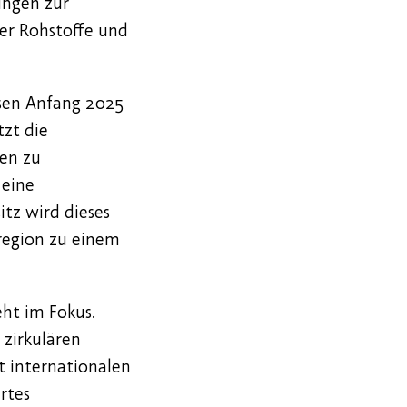
ungen zur
er Rohstoffe und
esen Anfang 2025
tzt die
sen zu
 eine
tz wird dieses
region zu einem
ht im Fokus.
 zirkulären
 internationalen
rtes