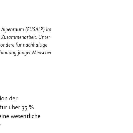
en Alpenraum (EUSALP) im
en Zusammenarbeit. Unter
sondere für nachhaltige
inbindung junger Menschen
ion der
 für über 35 %
eine wesentliche
r