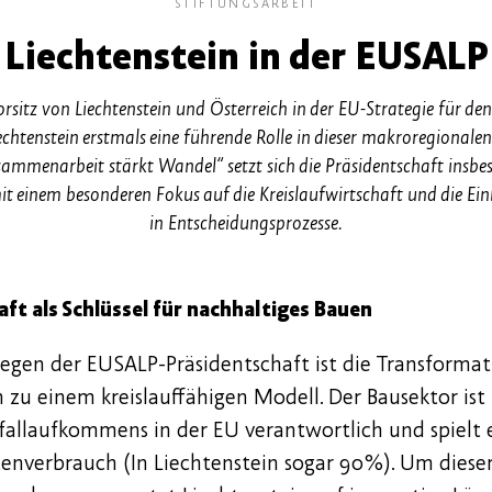
STIFTUNGSARBEIT
Liechtenstein in der EUSALP
sitz von Liechtenstein und Österreich in der EU-Strategie für d
chtenstein erstmals eine führende Rolle in dieser makroregional
mmenarbeit stärkt Wandel“ setzt sich die Präsidentschaft insbe
it einem besonderen Fokus auf die Kreislaufwirtschaft und die E
in Entscheidungsprozesse.
aft als Schlüssel für nachhaltiges Bauen
liegen der EUSALP-Präsidentschaft ist die Transformat
 zu einem kreislauffähigen Modell. Der Bausektor ist
allaufkommens in der EU verantwortlich und spielt 
cenverbrauch (In Liechtenstein sogar 90%). Um diese