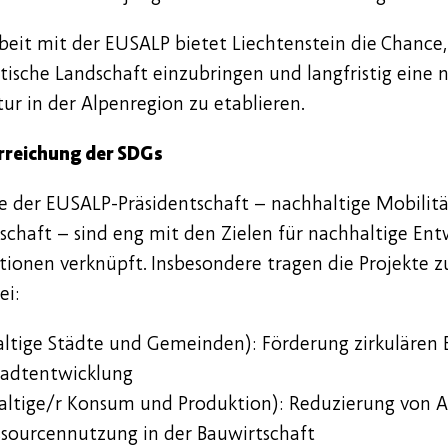
it mit der EUSALP bietet Liechtenstein die Chance, 
itische Landschaft einzubringen und langfristig eine 
tur in der Alpenregion zu etablieren.
Erreichung der SDGs
 der EUSALP-Präsidentschaft – nachhaltige Mobilit
tschaft – sind eng mit den Zielen für nachhaltige En
tionen verknüpft. Insbesondere tragen die Projekte 
ei:
ltige Städte und Gemeinden): Förderung zirkulären
tadtentwicklung
ltige/r Konsum und Produktion): Reduzierung von A
essourcennutzung in der Bauwirtschaft